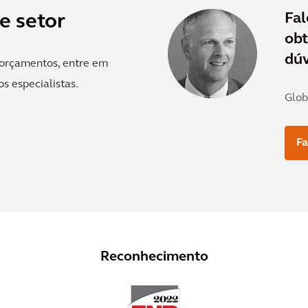
Fa
e setor
obt
dúv
e orçamentos, entre em
s especialistas.
Glob
Fa
Reconhecimento