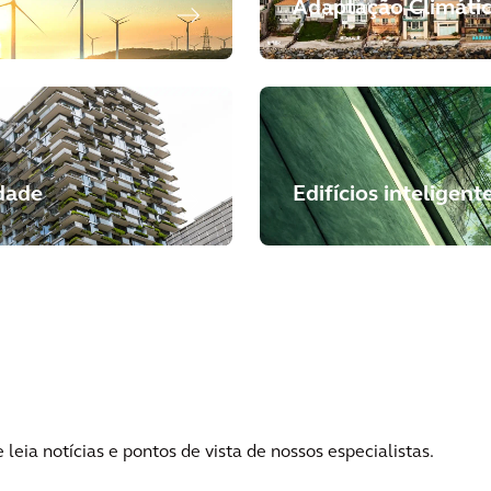
Adaptação Climáti
idade
Edifícios inteligent
eia notícias e pontos de vista de nossos especialistas.