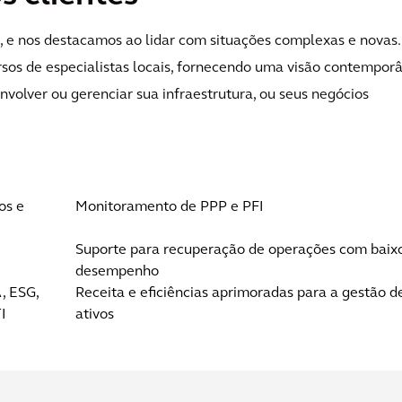
 e nos destacamos ao lidar com situações complexas e novas.
sos de especialistas locais, fornecendo uma visão contempor
envolver ou gerenciar sua infraestrutura, ou seus negócios
os e
Monitoramento de PPP e PFI
Suporte para recuperação de operações com baix
desempenho
, ESG,
Receita e eficiências aprimoradas para a gestão d
I
ativos