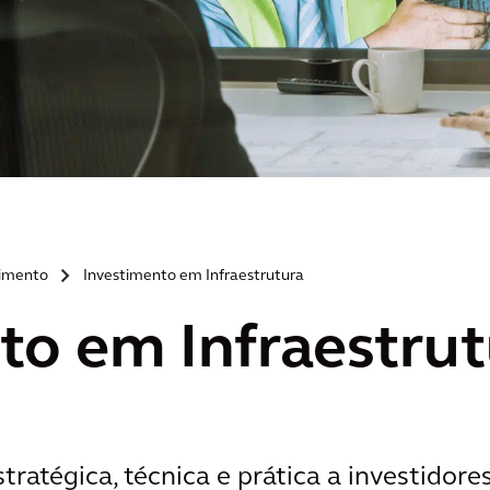
timento
Investimento em Infraestrutura
>
to em Infraestru
ratégica, técnica e prática a investidore