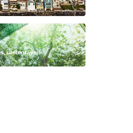
ca
es, sustentáveis