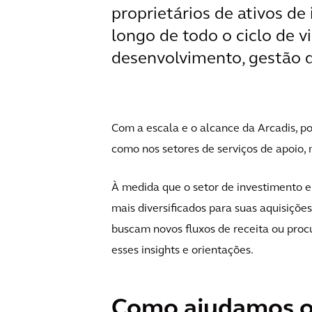
proprietários de ativos de
longo de todo o ciclo de v
desenvolvimento, gestão d
Com a escala e o alcance da Arcadis, p
como nos setores de serviços de apoio,
À medida que o setor de investimento e
mais diversificados para suas aquisiçõe
buscam novos fluxos de receita ou procu
esses insights e orientações.
Como ajudamos os