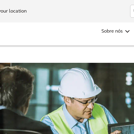
In
your location
Sobre nós