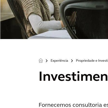
Experiência
Propriedade e Inves
>
>
Investimen
Fornecemos consultoria est