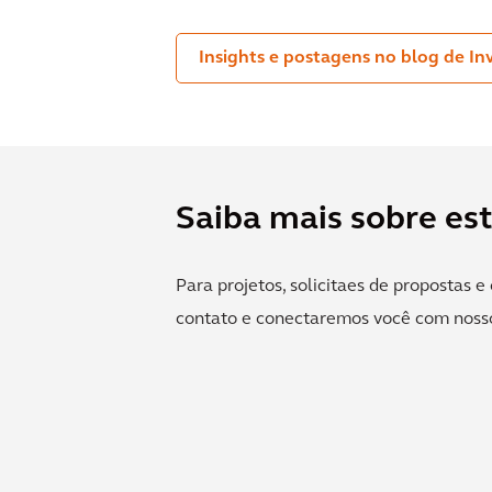
Insights e postagens no blog de I
Saiba mais sobre est
Para projetos, solicitaes de propostas 
contato e conectaremos você com nosso