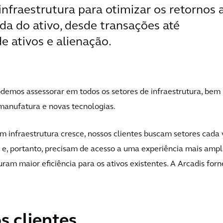
 infraestrutura para otimizar os retornos 
ida do ativo, desde transações até
e ativos e alienação.
odemos assessorar em todos os setores de infraestrutura, bem
 manufatura e novas tecnologias.
m infraestrutura cresce, nossos clientes buscam setores cada 
s e, portanto, precisam de acesso a uma experiência mais ampl
ram maior eficiência para os ativos existentes. A Arcadis for
 clientes