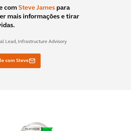
le com
Steve James
para
er mais informações e tirar
idas.
al Lead, Infrastructure Advisory
le com Steve