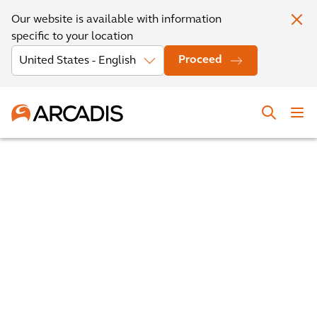
Our website is available with information
specific to your location
Proceed