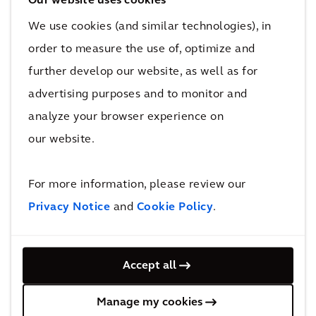
Our website uses cookies
We use cookies (and similar technologies), in
order to measure the use of, optimize and
further develop our website, as well as for
Gestão Comercial e de Custos
advertising purposes and to monitor and
analyze your browser experience on
our website.
For more information, please review our
Privacy Notice
and
Cookie Policy
.
Design e Engenharia
Accept all
Manage my cookies