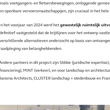
zoals voetgangers- en fietsersbewegingen, omliggende geme
en openbare vervoersmaatschappijen, zijn cruciaal in het hele 
In het voorjaar van 2024 werd het
gewestelijk ruimtelijk uit
definitief vastgesteld dat de krijtlijnen voor het ontwerp vast
verschillende alternatieven onderzocht op basis van ontvang
raadpleging van belanghebbenden.
Andere partners in dit project zijn Stibbe (juridische expertise), 
financiering), MINT (verkeer), en voor landschap en architect
Jansma Architects, CLUSTER landschap + stedenbouw en Fran