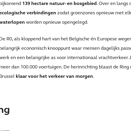
bijkomend
139 hectare natuur- en bosgebied
. Over en langs
ecologische verbindingen
zodat groenzones opnieuw met elk
waterlopen
worden opnieuw opengelegd.
De R0, als kloppend hart van het Belgische én Europese wegen
belangrijk economisch knooppunt waar mensen dagelijks pass
werk en een belangrijke as voor internationaal vrachtverkeer. 
meer dan 100.000 voertuigen. De herinrichting blaast de Ring
Brussel
klaar voor het verkeer van morgen
.
ing