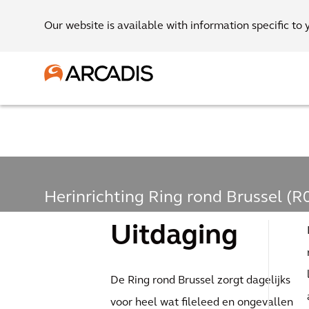
Our website is available with information specific to 
Herinrichting Ring rond Brussel (R
De Ring rond
Uitdaging
Brussel wordt
De Ring rond Brussel zorgt dagelijks
voor heel wat fileleed en ongevallen