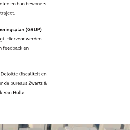
enten en hun bewoners
traject.
voeringsplan (GRUP)
legt. Hiervoor werden
en feedback en
Deloitte (fiscaliteit en
uur de bureaus Zwarts &
k Van Hulle.