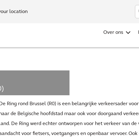
your location
Over ons
0)
De Ring rond Brussel (R0) is een belangrijke verkeersader vo
naar de Belgische hoofdstad maar ook voor doorgaand verkeer
land. De Ring werd echter ontworpen voor het verkeer van de
aandacht voor fietsers, voetgangers en openbaar vervoer. Oo