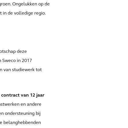
groen. Ongelukken op de
 in de volledige regio.
otschap deze
n Sweco in 2017
n van studiewerk tot
n
contract van 12 jaar
unstwerken en andere
en ondersteuning bij
le belanghebbenden