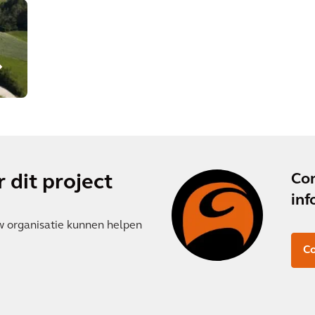
Co
 dit project
inf
w organisatie kunnen helpen
Co