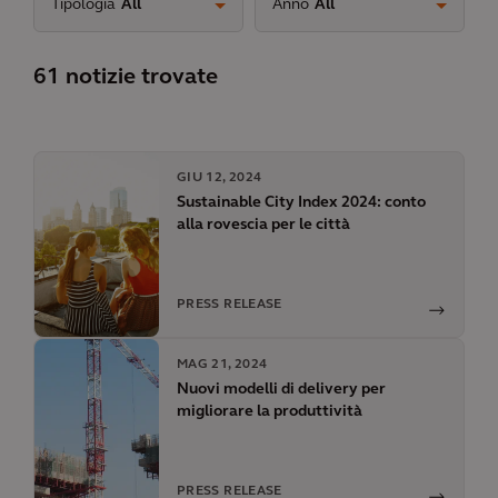
Tipologia
All
Anno
All
61 notizie trovate
GIU 12, 2024
Sustainable City Index 2024: conto
alla rovescia per le città
PRESS RELEASE
MAG 21, 2024
Nuovi modelli di delivery per
migliorare la produttività
PRESS RELEASE