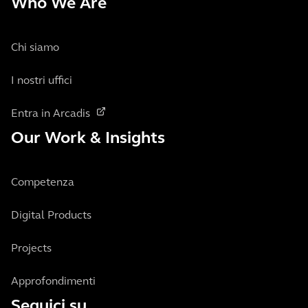
Who We Are
Chi siamo
I nostri uffici
Entra in Arcadis
Our Work & Insights
Competenza
Digital Products
Projects
Approfondimenti
Seguici su