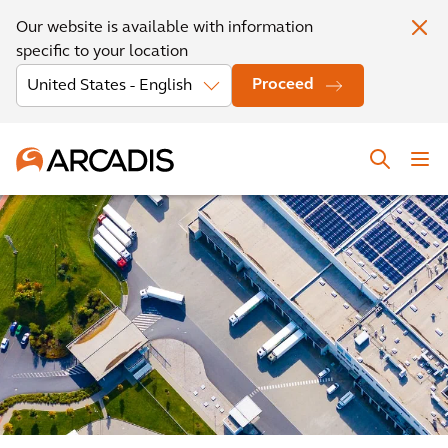
Our website is available with information
specific to your location
Proceed