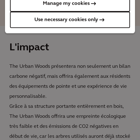
Ingénieur concepteur senior,
Manage my cookies
Arcadis
Use necessary cookies only
L'impact
The Urban Woods présentera non seulement un bilan
carbone négatif, mais offrira également aux résidents
des équipements de pointe et une expérience de vie
personnalisable.
Grâce à sa structure portante entièrement en bois,
The Urban Woods offrira une empreinte écologique
très faible et des émissions de CO2 négatives en
début de vie, car les arbres utilisés auront déjà stocké