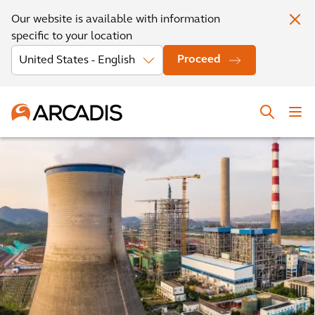
Our website is available with information
specific to your location
Proceed