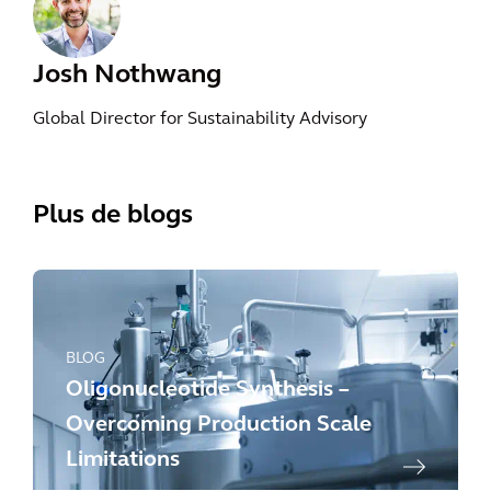
Josh Nothwang
Global Director for Sustainability Advisory
Plus de blogs
BLOG
Oligonucleotide Synthesis –
Overcoming Production Scale
Limitations