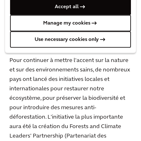
plus la seule à être restreinte, elle sera rejointe
Accept all
par le secteur des déchets et de l'agriculture
Manage my cookies
animale.
Use necessary cookies only
Déforestation
Pour continuer à mettre l'accent sur la nature
et sur des environnements sains, de nombreux
pays ont lancé des initiatives locales et
internationales pour restaurer notre
écosystème, pour préserver la biodiversité et
pour introduire des mesures anti-
déforestation. L'initiative la plus importante
aura été la création du Forests and Climate
Leaders' Partnership (Partenariat des