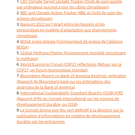
CAT Climate Target Update Tracker (Outil de suivi assisté
par ordinateur qui met à jour les cibles climatiques)
BBC and Climate Action Tracker (BBC et Outil de suivi des
actions climatiques)
Rapport 2022 sur l'écart entre les besoins et les
perspectives en matière d'adaptation aux changements
climatiques
BOGA press release (Communiqué de presse de l'alliance
BOGA)
Global Methane Pledge (Engagement mondial concernant
le méthane)
World Economic Forum COP27 reflections (Retour sur la
COP27, un forum économique mondial)
Bloomberg Report on Bank of America Analysts' estimates
(Rapport de Bloomberg basé sur les estimations des
analystes de la Bank of America)
International Sustainability Standard Board's (ISSB) IFRS
(Rapport IFRS du Conseil international sur les normes de
développement durable, ou ISSB)
Le Conseil donne son feu vert définitif à la directive sur la
publication d'informations en matière de développement
durable par les entreprises