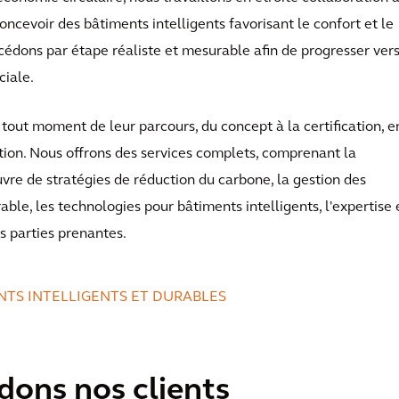
oncevoir des bâtiments intelligents favorisant le confort et le
océdons par étape réaliste et mesurable afin de progresser vers
ciale.
tout moment de leur parcours, du concept à la certification, e
ation. Nous offrons des services complets, comprenant la
œuvre de stratégies de réduction du carbone, la gestion des
ble, les technologies pour bâtiments intelligents, l'expertise 
es parties prenantes.
ENTS INTELLIGENTS ET DURABLES
ons nos clients