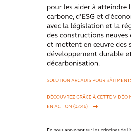
pour les aider à atteindre 
carbone, d’ESG et d'économ
avec la législation et la r
des constructions neuves 
et mettent en œuvre des so
développement durable et à
décarbonisation.
SOLUTION ARCADIS POUR BÂTIMENT
DÉCOUVREZ GRÂCE À CETTE VIDÉO 
EN ACTION (02:46)
En nous appuyant sur les principes de l'