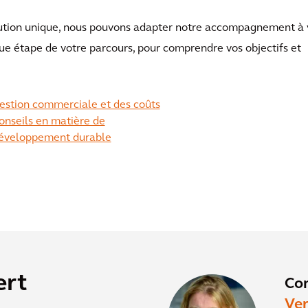
olution unique, nous pouvons adapter notre accompagnement à 
que étape de votre parcours, pour comprendre vos objectifs et
estion commerciale et des coûts
onseils en matière de
éveloppement durable
ert
Co
Ve