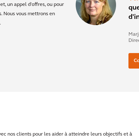
, un appel d'offres, ou pour
que
s. Nous vous mettrons en
d'i
.
Marj
Dire
Co
 nos clients pour les aider à atteindre leurs objectifs et à