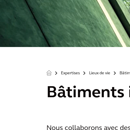
Expertises
Lieux de vie
Bâtim
>
>
>
Bâtiments i
Nous collaborons avec des 