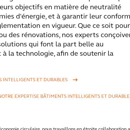
leurs objectifs en matière de neutralité
ies d'énergie, et à garantir leur conform
églementation en vigueur. Que ce soit pour
ou des rénovations, nos experts conçoive
lutions qui font la part belle au
 la technologie, afin de soutenir la
S INTELLIGENTS ET DURABLES
NOTRE EXPERTISE BÂTIMENTS INTELLIGENTS ET DURABLE
économie circulaire, nous travaillons en étroite collaboration 