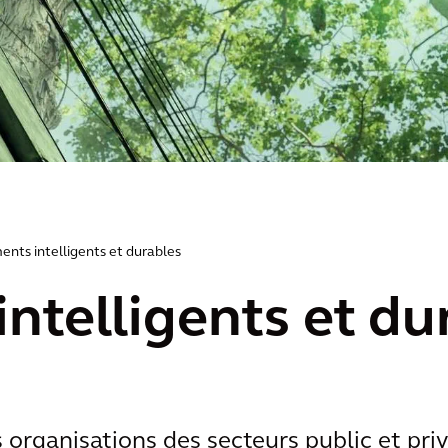
ents intelligents et durables
ntelligents et du
organisations des secteurs public et pri