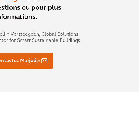
stions ou pour plus
nformations.
olijn Versteegden,
Global Solutions
ctor for Smart Sustainable Buildings
ntactez Marjolijn