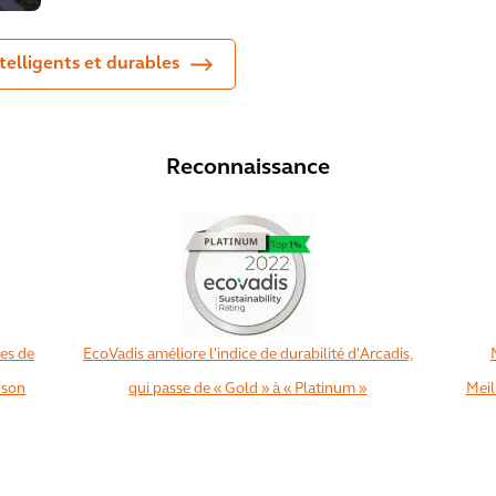
telligents et durables
Reconnaissance
ces de
EcoVadis améliore l'indice de durabilité d'Arcadis,
 son
qui passe de « Gold » à « Platinum »
Meil
View All