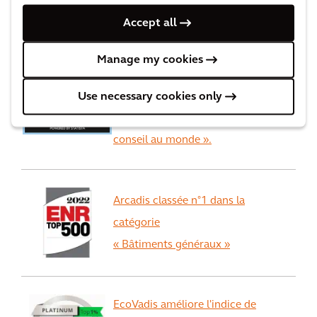
Accept all
Prix et reconnaissance
Manage my cookies
ème
Forbes classe Arcadis à la 3
Use necessary cookies only
place
des meilleures sociétés de
conseil au monde ».
Arcadis classée n°1 dans la
catégorie
« Bâtiments généraux »
EcoVadis améliore l'indice de