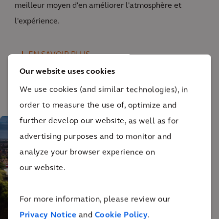
meilleur moyen d'en améliorer l'atmosphère et
l'expérience.
EN SAVOIR PLUS
Our website uses cookies
We use cookies (and similar technologies), in
order to measure the use of, optimize and
further develop our website, as well as for
advertising purposes and to monitor and
analyze your browser experience on
our website.
For more information, please review our
Stade d'Anfield.
Privacy Notice
and
Cookie Policy
.