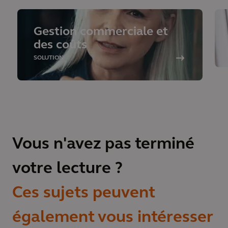
Gestion commerciale et
des coûts
SOLUTION
Vous n'avez pas terminé
votre lecture ?
Ces sujets peuvent
également vous intéresser