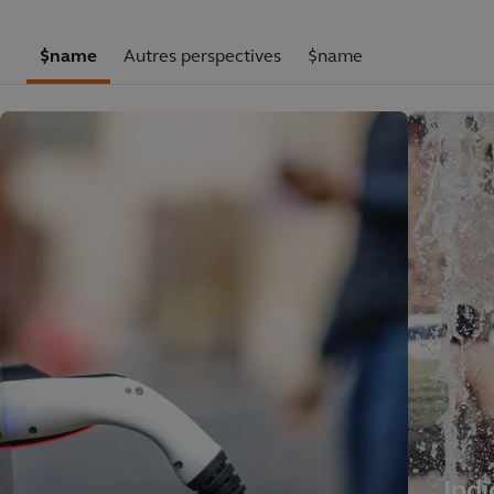
$name
Autres perspectives
$name
Indi