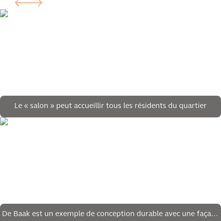
Le « salon » peut accueillir tous les résidents du quartier
De Baak est un exemple de conception durable avec une façade