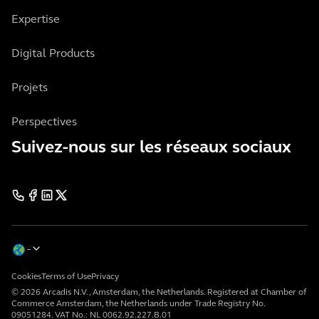
Expertise
Digital Products
Projets
Perspectives
Suivez-nous sur les réseaux sociaux
Cookies
Terms of Use
Privacy
© 2026 Arcadis N.V., Amsterdam, the Netherlands. Registered at Chamber of
Commerce Amsterdam, the Netherlands under Trade Registry No.
09051284. VAT No.: NL 0062.92.227.B.01