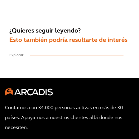
¿Quieres seguir leyendo?
Esto también podría resultarte de interés
Explorar
Contamos con 34.000 personas activas en más de 30
países. Apoyamos a nuestros clientes allá donde nos
necesiten.