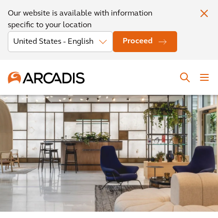
Our website is available with information
specific to your location
Proceed