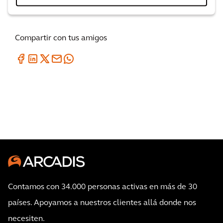
Compartir con tus amigos
Contamos con 34.000 personas activas en más de 30
países. Apoyamos a nuestros clientes allá donde nos
necesiten.