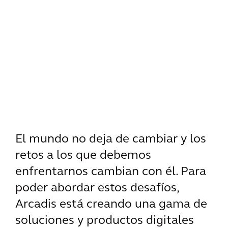
El mundo no deja de cambiar y los
retos a los que debemos
enfrentarnos cambian con él. Para
poder abordar estos desafíos,
Arcadis está creando una gama de
soluciones y productos digitales