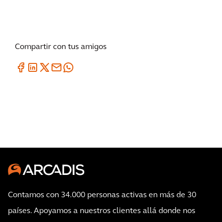
Compartir con tus amigos
Contamos con 34.000 personas activas en más de 30
países. Apoyamos a nuestros clientes allá donde nos