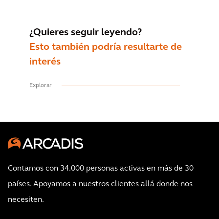
¿Quieres seguir leyendo?
Esto también podría resultarte de
interés
Explorar
Contamos con 34.000 personas activas en más de 30
países. Apoyamos a nuestros clientes allá donde nos
necesiten.