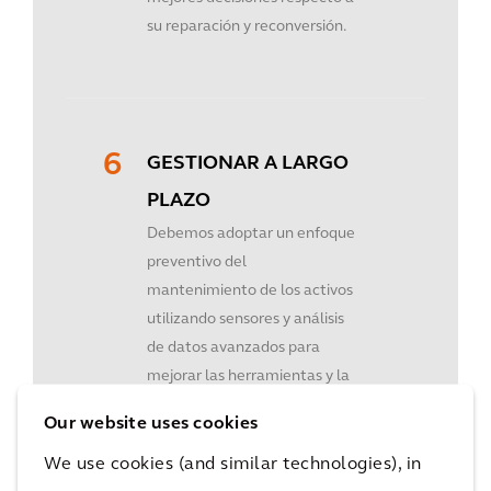
su reparación y reconversión.
GESTIONAR A LARGO
PLAZO
Debemos adoptar un enfoque
preventivo del
mantenimiento de los activos
utilizando sensores y análisis
de datos avanzados para
mejorar las herramientas y la
tecnología de recopilación de
Our website uses cookies
datos, junto con sofisticados
análisis de datos que nos
We use cookies (and similar technologies), in
permitan identificar los