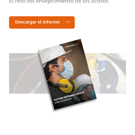
El reto del envejecimiento de los activos
Descargar el informe