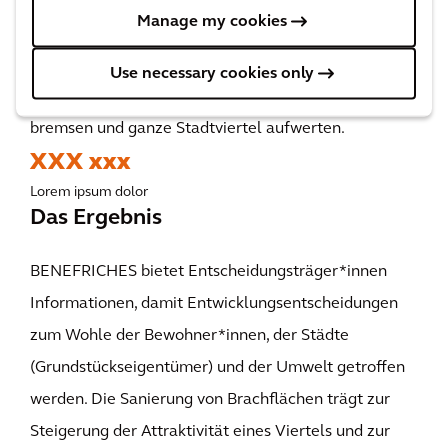
Das Ergebnis
Manage my cookies
Mit dem Fokus auf Brachflächenentwicklung können
Use necessary cookies only
Entscheidungsträger die Flächenversiegelung
bremsen und ganze Stadtviertel aufwerten.
XXX xxx
Lorem ipsum dolor
Das Ergebnis
BENEFRICHES bietet Entscheidungsträger*innen
Informationen, damit Entwicklungsentscheidungen
zum Wohle der Bewohner*innen, der Städte
(Grundstückseigentümer) und der Umwelt getroffen
werden. Die Sanierung von Brachflächen trägt zur
Steigerung der Attraktivität eines Viertels und zur