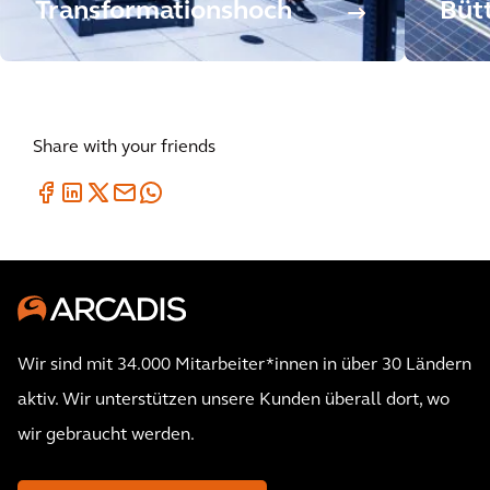
Transformationshoch
Bütt
Share with your friends
Wir sind mit 34.000 Mitarbeiter*innen in über 30 Ländern
aktiv. Wir unterstützen unsere Kunden überall dort, wo
wir gebraucht werden.