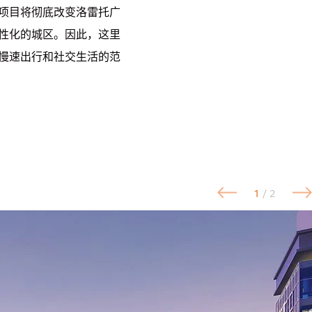
项目将彻底改变洛雷托广
性化的城区。因此，这里
慢速出行和社交生活的范
1
/ 2