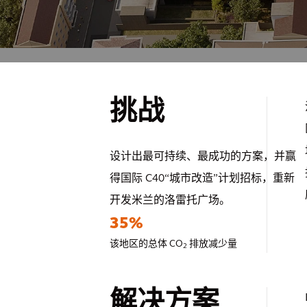
挑战
设计出最可持续、最成功的方案，并赢
得国际 C40“城市改造”计划招标，重新
开发米兰的洛雷托广场。
35%
该地区的总体 CO
排放减少量
2
解决方案