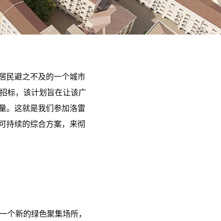
居民避之不及的一个城市
进行招标，该计划旨在让该广
量。这就是我们参加洛雷
种可持续的综合方案，来彻
成一个新的绿色聚集场所，