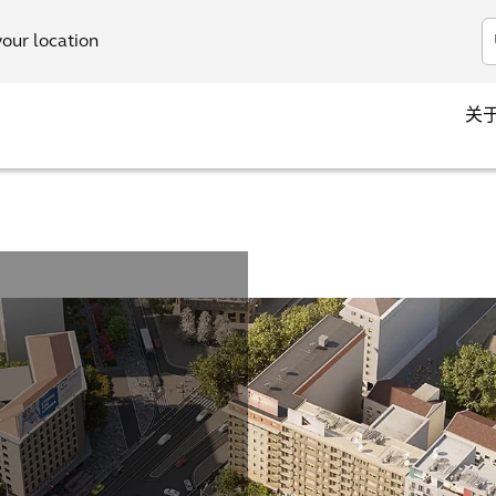
your location
关