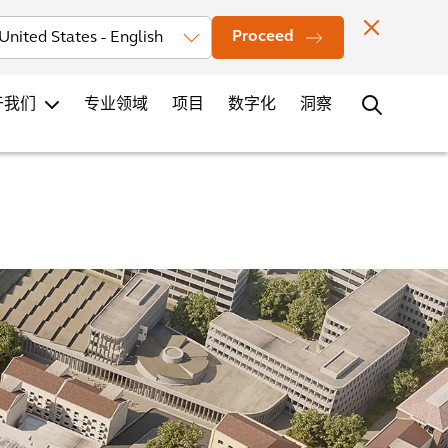
投资者
新闻
办公室地点
联系
职业发展
Proceed
于我们
专业领域
项目
数字化
洞察