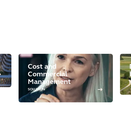
Cost and
Commercial
Management
SOLUTION