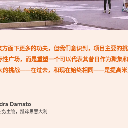
筑方面下更多的功夫，但我们意识到，项目主要的挑
标性广场，而是重塑一个可以代表其昔日作为聚集
大的挑战——在过去，和现在始终相同——是提高米
ndra Damato
业务主管，凯谛思意大利