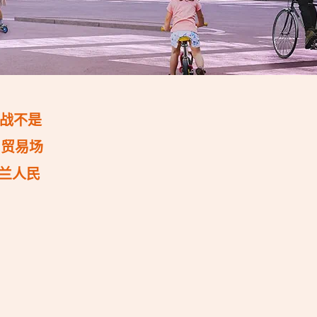
战不是
和贸易场
兰人民