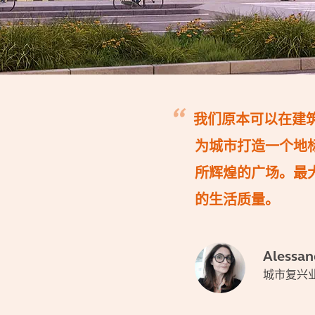
我们原本可以在建
为城市打造一个地
所辉煌的广场。最
的生活质量。
Alessa
城市复兴