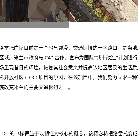
洛雷托广场目前是一个尾气弥漫、交通拥挤的十字路口，是当地
区域。米兰市政府与 C40 合作，宣布为国际“城市改造”计划
场重现昔日的辉煌，恢复其社会意义并提高该地区居民的生活质
托开放社区 (LOC) 项目的原因，在该项目中，我们努力寻求一
底改变米兰的主要交通枢纽之一。
LOC 的中标得益于以韧性为核心的概念，该概念将把洛雷托变