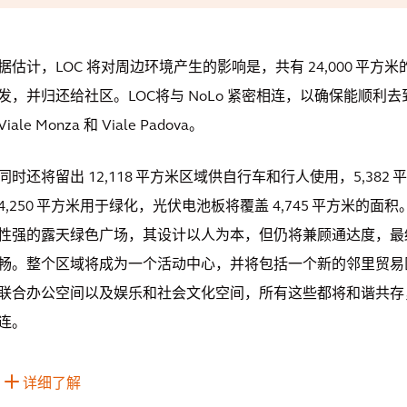
据估计，LOC 将对周边环境产生的影响是，共有 24,000
平方米
发，并归还给社区。LOC将与 NoLo 紧密相连，以确保能顺利去到 Cors
Viale Monza 和 Viale Padova。
同时还将留出 12,118
平方米区域供自行车和行人使用，5,382
4,250
平方米用于绿化，光伏电池板将覆盖 4,745
平方米的面积
性强的露天绿色广场，其设计以人为本，但仍将兼顾通达度，最
畅。整个区域将成为一个活动中心，并将包括一个新的邻里贸易
联合办公空间以及娱乐和社会文化空间，所有这些都将和谐共存
连。
详细了解