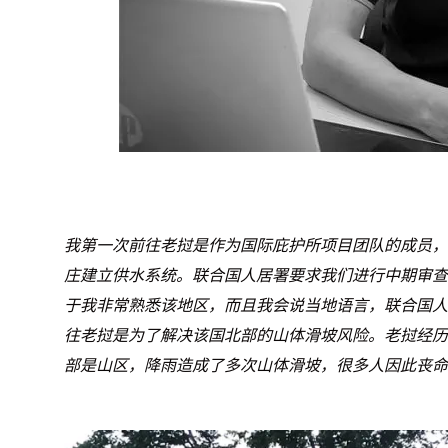
我第一次前往老挝是作为国际庇护所项目团队的成员，该
庄建立供水系统。联合国人居署要求我们进行中期审查
于我非常熟悉该地区，而且我会说当地语言，联合国人
往老挝是为了解决该国北部的山体滑坡风险。老挝经历
部是山区，降雨造成了多次山体滑坡，很多人因此丧命