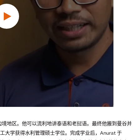
挝的边境地区。他可以流利地讲泰语和老挝语。最终他搬到曼谷并
大学获得水利管理硕士学位。完成学业后，Anurat 于