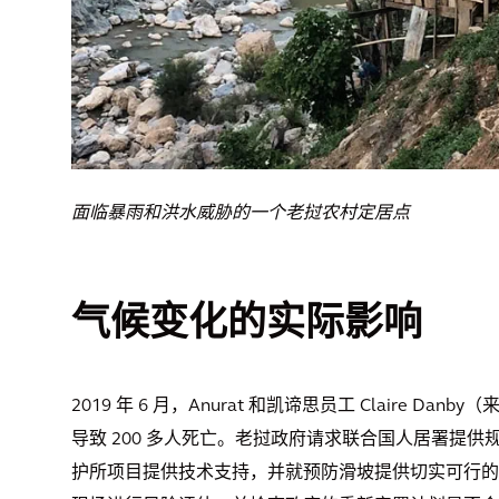
面临暴雨和洪水威胁的一个老挝农村定居点
气候变化的实际影响
2019 年 6 月，Anurat 和凯谛思员工 Claire
导致 200 多人死亡。老挝政府请求联合国人居署提
护所项目提供技术支持，并就预防滑坡提供切实可行的建