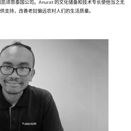
调到凯谛思泰国公司。Anurat 的文化储备和技术专长使他当之无
供支持，改善老挝偏远农村人们的生活质量。