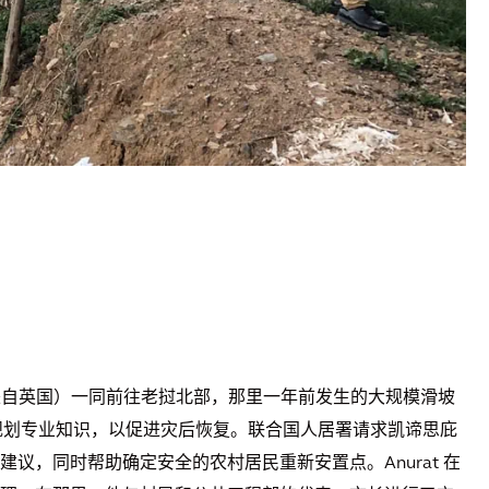
 Danby（来自英国）一同前往老挝北部，那里一年前发生的大规模滑坡
供规划专业知识，以促进灾后恢复。联合国人居署请求凯谛思庇
议，同时帮助确定安全的农村居民重新安置点。Anurat 在