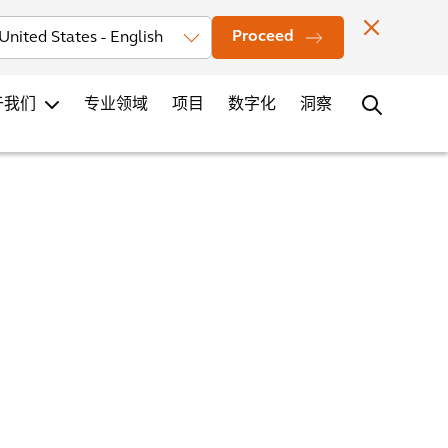
投资者
新闻
办公室地点
联系
职业发展
Proceed
于我们
专业领域
项目
数字化
洞察