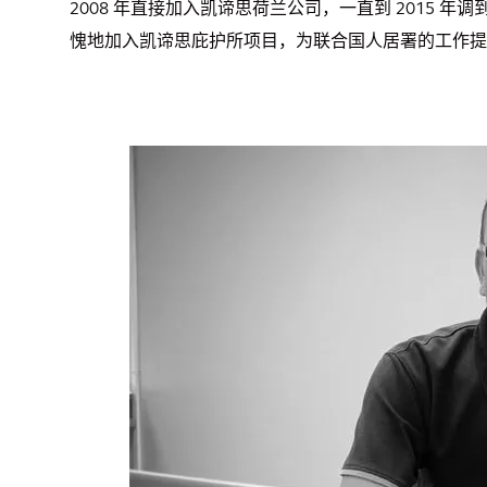
2008 年直接加入凯谛思荷兰公司，一直到 2015 年
愧地加入凯谛思庇护所项目，为联合国人居署的工作提