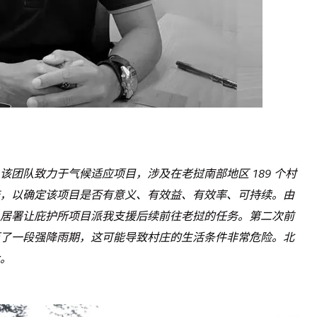
团队致力于气候适应项目，涉及在老挝南部地区 189 个村
，以确定该项目是否有意义、有效益、有效率、可持续。由
居署让庇护所项目派我支援后续前往老挝的任务。第二次前
了一段强降雨期，这可能导致村庄的生活条件非常危险。北
。