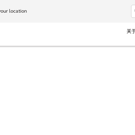
your location
关