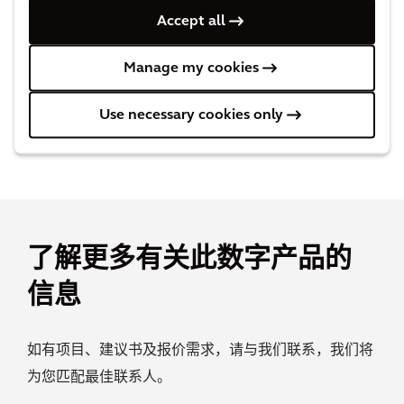
完全可定制体验
Accept all
我们的团队具备足够的敏捷性和丰富的专业知
Manage my cookies
识，能够根据您的独特挑战来定制这一现成平
台，深受100多家大型公共事业机构和组织的信
Use necessary cookies only
赖。
了解更多有关此数字产品的
信息
如有项目、建议书及报价需求，请与我们联系，我们将
为您匹配最佳联系人。