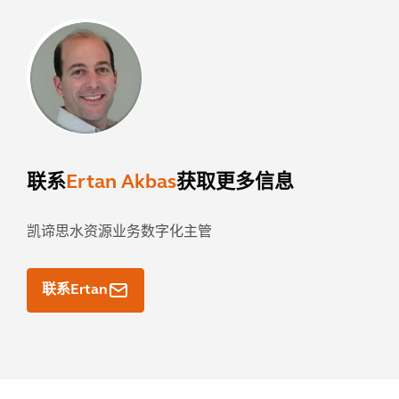
联系
Ertan Akbas
获取更多信息
凯谛思水资源业务数字化主管
联系Ertan