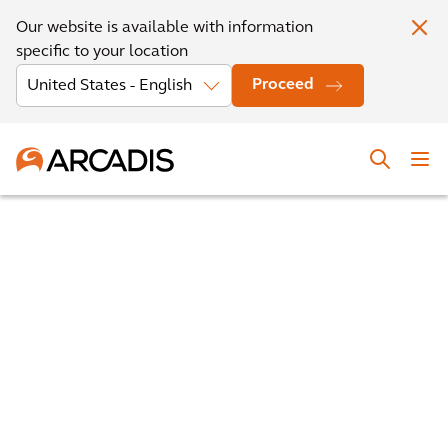
Our website is available with information
specific to your location
Proceed