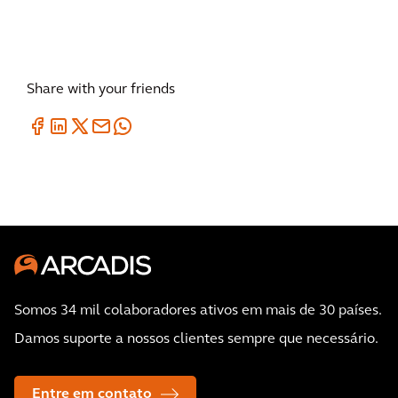
Share with your friends
Somos 34 mil colaboradores ativos em mais de 30 países.
Damos suporte a nossos clientes sempre que necessário.
Entre em contato