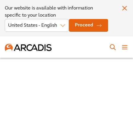
Our website is available with information
specific to your location
Proceed