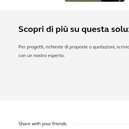
servizio
autostradali
Scopri di più su questa sol
Per progetti, richieste di proposte o quotazioni, scriv
con un nostro esperto.
Share with your friends