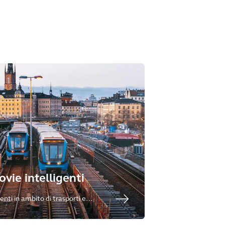
ovie intelligenti
enti in ambito di trasporti e
 di vita di ferrovie e trasporti