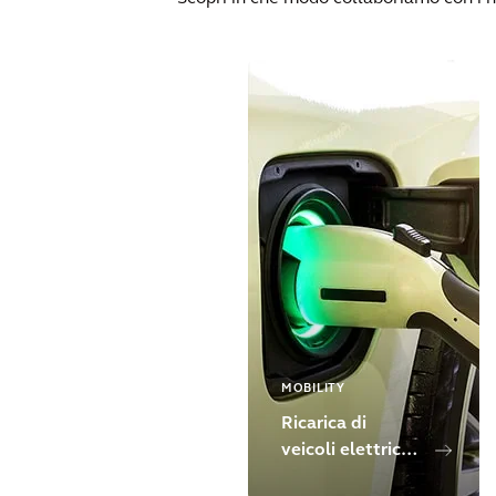
MOBILITY
Ricarica di
veicoli elettrici
nelle aree di