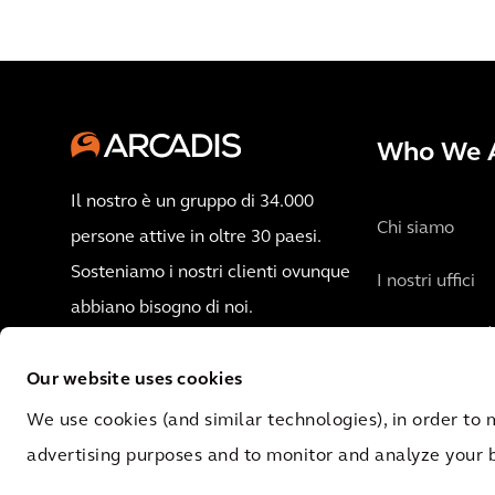
Who We 
Il nostro è un gruppo di 34.000
Chi siamo
persone attive in oltre 30 paesi.
Sosteniamo i nostri clienti ovunque
I nostri uffici
abbiano bisogno di noi.
Entra in Arcad
Contattaci
Our website uses cookies
We use cookies (and similar technologies), in order to 
advertising purposes and to monitor and analyze your 