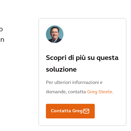
o
in
Scopri di più su questa
soluzione
Per ulteriori informazioni e
domande, contatta
Greg Steele
.
Contatta Greg