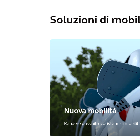
Soluzioni di mobil
Nuova mobilità
Rendere possibili ecosistemi di mobilità 
e integrati.