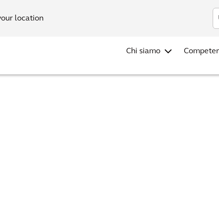
your location
Chi siamo
Compete