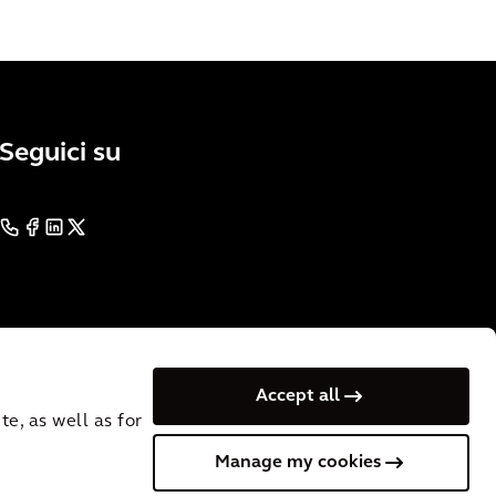
Seguici su
Accept all
e, as well as for
Manage my cookies