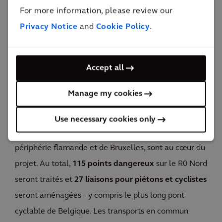
Nous améliorons la mobilité et la qualité de vie sur et
For more information, please review our
le long du Ring. Une circulation plus sûre et plus
Privacy Notice
and
Cookie Policy
.
fluide, avec moins de trafic de transit et plus d'espace
pour la nature.
Accept all
27
liaisons pour les cyclistes et les piétons
Manage my cookies
L'amélioration de
la sécurité routière
et de
la
qualité de vie de l'environnement
, ainsi que
Use necessary cookies only
l'accessibilité multimodale dans et autour de la
périphérie flamande et de Bruxelles, sont au cœur du
projet. Au total,
115 points dangereux
sur le R0 Nord
seront traités et
27 liaisons pour piétons et cyclistes
seront aménagées – y compris le plus long pont
cyclable de Belgique. Les transports en commun