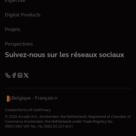
Expertise
Digital Products
Projets
Perspectives
Suivez-nous sur les réseaux sociaux
Belgique
Français
Cookies
Terms of Use
Privacy
© 2026 Arcadis N.V., Amsterdam, the Netherlands. Registered at Chamber of
Commerce Amsterdam, the Netherlands under Trade Registry No.
09051284. VAT No.: NL 0062.92.227.B.01