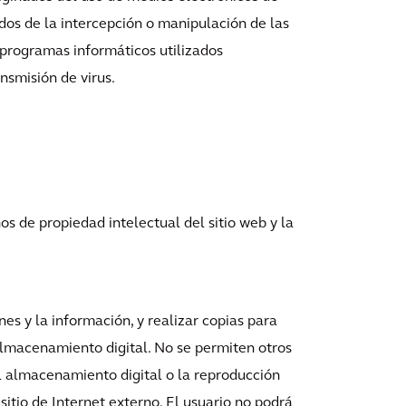
ados de la intercepción o manipulación de las
 programas informáticos utilizados
nsmisión de virus.
os de propiedad intelectual del sitio web y la
ones y la información, y realizar copias para
almacenamiento digital. No se permiten otros
el almacenamiento digital o la reproducción
 sitio de Internet externo. El usuario no podrá