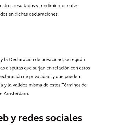
estros resultados y rendimiento reales
idos en dichas declaraciones.
 y la Declaración de privacidad, se regirán
las disputas que surjan en relación con estos
 Declaración de privacidad, y que pueden
ncia y la validez misma de estos Términos de
 de Ámsterdam.
eb y redes sociales