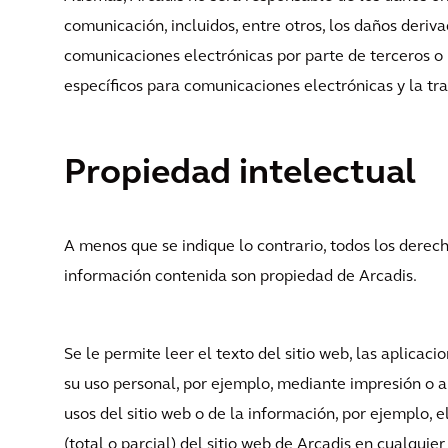
comunicación, incluidos, entre otros, los daños deriv
comunicaciones electrónicas por parte de terceros o
específicos para comunicaciones electrónicas y la tra
Propiedad intelectual
A menos que se indique lo contrario, todos los derech
información contenida son propiedad de Arcadis.
Se le permite leer el texto del sitio web, las aplicaci
su uso personal, por ejemplo, mediante impresión o 
usos del sitio web o de la información, por ejemplo, 
(total o parcial) del sitio web de Arcadis en cualquier