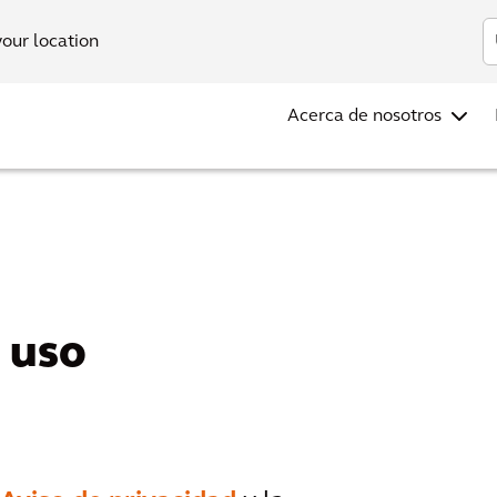
Inve
your location
Acerca de nosotros
 uso