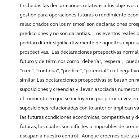
(incluidas las declaraciones relativas a los objetivos 
gestión para operaciones futuras o rendimiento econ
relacionados con los mismos) son declaraciones pros
predicciones y no son garantías. Los eventos reales 
podrían diferir significativamente de aquellos expres
prospectivas. Las declaraciones prospectivas normal
futuro y de términos como "debería", "espera", "puede 
"cree", "continua", "predice", "potencial" o el negati
similar. Las declaraciones prospectivas se basan en n
suposiciones y creencias y llevan asociadas numeroso
el momento en que se incluyeron por primera vez en e
suposiciones relacionadas con lo anterior implican va
las futuras condiciones económicas, competitivas y d
futuras, las cuales son difíciles o imposibles de pred
escapan a nuestro control. Aunque creemos que las e