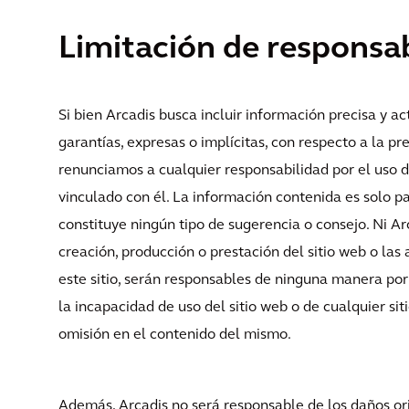
Limitación de responsa
Si bien Arcadis busca incluir información precisa y a
garantías, expresas o implícitas, con respecto a la pr
renunciamos a cualquier responsabilidad por el uso de
vinculado con él. La información contenida es solo pa
constituye ningún tipo de sugerencia o consejo. Ni Ar
creación, producción o prestación del sitio web o las 
este sitio, serán responsables de ninguna manera por 
la incapacidad de uso del sitio web o de cualquier sit
omisión en el contenido del mismo.
Además, Arcadis no será responsable de los daños or