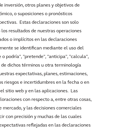
de inversión, otros planes y objetivos de
ómico, o suposiciones o pronósticos
pectivas. Estas declaraciones son solo
o los resultados de nuestras operaciones
ados o implícitos en las declaraciones
mente se identifican mediante el uso del
o podría", "pretende", "anticipa", "calcula",
vo de dichos términos u otra terminología
uestras expectativas, planes, estimaciones,
s riesgos e incertidumbres en la fecha o en
l sitio web y en las aplicaciones. Las
loraciones con respecto a, entre otras cosas,
e mercado, y las decisiones comerciales
ecir con precisión y muchas de las cuales
xpectativas reflejadas en las declaraciones