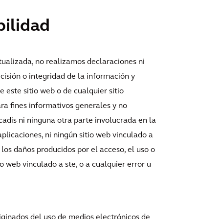
bilidad
ctualizada, no realizamos declaraciones ni
ecisión o integridad de la información y
 este sitio web o de cualquier sitio
ra fines informativos generales y no
cadis ni ninguna otra parte involucrada en la
aplicaciones, ni ningún sitio web vinculado a
los daños producidos por el acceso, el uso o
io web vinculado a ste, o a cualquier error u
iginados del uso de medios electrónicos de