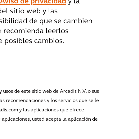
Aviso de privacidad
y la
del sitio web y las
osibilidad de que se cambien
e recomienda leerlos
e posibles cambios.
y usos de este sitio web de Arcadis N.V. o sus
 las recomendaciones y los servicios que se le
dis.com y las aplicaciones que ofrece
as aplicaciones, usted acepta la aplicación de