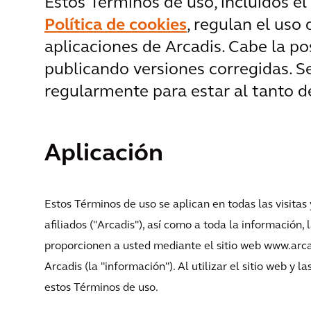
Estos Términos de uso, incluidos el
Política de cookies
, regulan el uso 
aplicaciones de Arcadis. Cabe la p
publicando versiones corregidas. S
regularmente para estar al tanto d
Aplicación
Estos Términos de uso se aplican en todas las visitas 
afiliados ("Arcadis"), así como a toda la información,
proporcionen a usted mediante el sitio web www.arca
Arcadis (la "información"). Al utilizar el sitio web y l
estos Términos de uso.