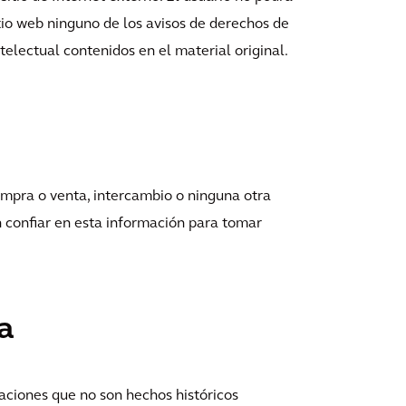
tio web ninguno de los avisos de derechos de
telectual contenidos en el material original.
compra o venta, intercambio o ninguna otra
n confiar en esta información para tomar
a
caciones que no son hechos históricos