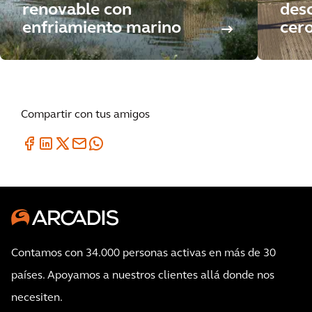
renovable con
des
enfriamiento marino
cer
Compartir con tus amigos
Contamos con 34.000 personas activas en más de 30
países. Apoyamos a nuestros clientes allá donde nos
necesiten.