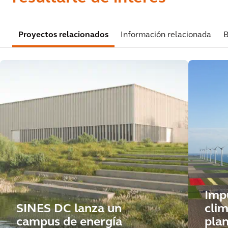
Proyectos relacionados
Información relacionada
B
Impu
SINES DC lanza un
clim
campus de energía
plan