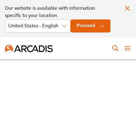
Our website is available with information
specific to your location
Proceed