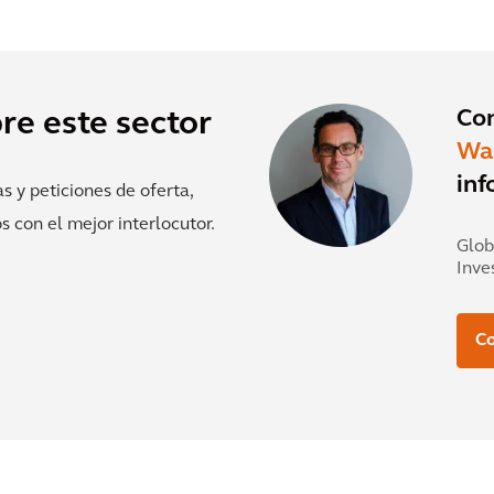
Co
re este sector
Wa
inf
s y peticiones de oferta,
 con el mejor interlocutor.
Glob
Inve
Co