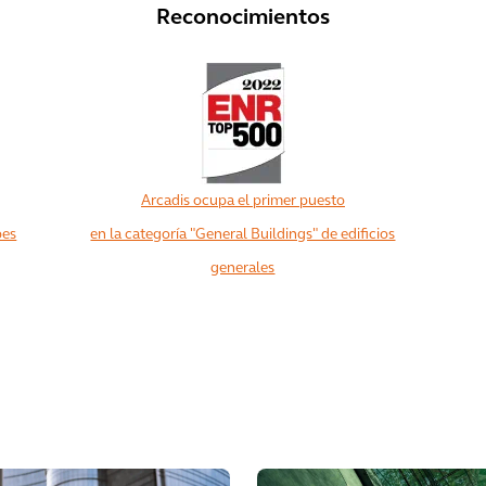
Reconocimientos
Arcadis ocupa el primer puesto
bes
en la categoría "General Buildings" de edificios
generales
Ver más