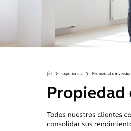
Experiencia
Propiedad e inversió
>
>
Propiedad 
Todos nuestros clientes c
consolidar sus rendimiento