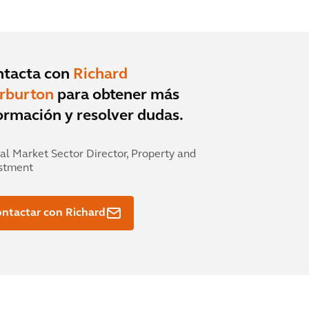
ntacta con
Richard
rburton
para obtener más
ormación y resolver dudas.
al Market Sector Director, Property and
stment
ntactar con Richard