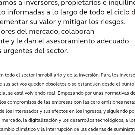
amos a inversores, propietarios e inquilin
o informadas a lo largo de todo el ciclo 
ementar su valor y mitigar los riesgos.
jores del mercado, colaboran
nte y le dan el asesoramiento adecuado
 urgentes del sector.
 todo el sector inmobiliario y de la inversión. Para los inverso
que sus activos queden obsoletos o se estanquen desde el punto
social se está volviendo real. Empezando por unas normativas d
 los compromisos de las empresas con las cero emisiones neta
 los interesados y sus efectos en los ingresos, y siguiendo po
ercado, la digitalización y los desarrollos tecnológicos, a lo
ambio climático y la interrupción de las cadenas de suministr