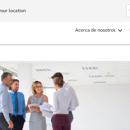
Inve
your location
Acerca de nosotros