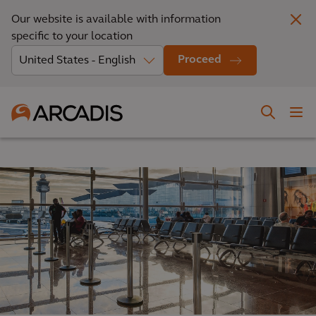
Our website is available with information
specific to your location
Proceed