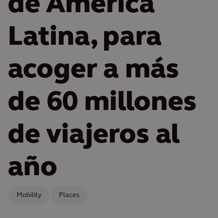
de América
Latina, para
acoger a más
de 60 millones
de viajeros al
año
Mobility
Places