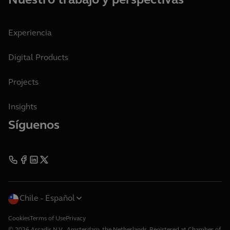
Nuestro trabajo y perspectivas
Experiencia
Digital Products
Projects
Insights
Síguenos
Chile
Español
Cookies
Terms of Use
Privacy