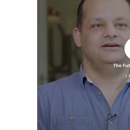
The Fu
2