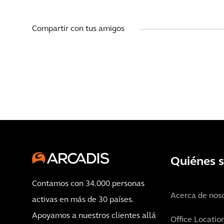
Compartir con tus amigos
Quiénes 
Contamos con 34.000 personas
Acerca de nos
activas en más de 30 países.
Apoyamos a nuestros clientes allá
Office Locatio