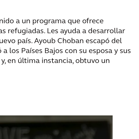
 unido a un programa que ofrece
s refugiadas. Les ayuda a desarrollar
nuevo país. Ayoub Choban escapó del
ó a los Países Bajos con su esposa y sus
y, en última instancia, obtuvo un