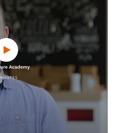
ture Academy
MINUTES