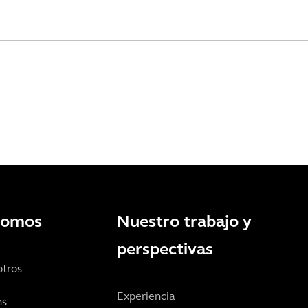
somos
Nuestro trabajo y
perspectivas
otros
Experiencia
ns