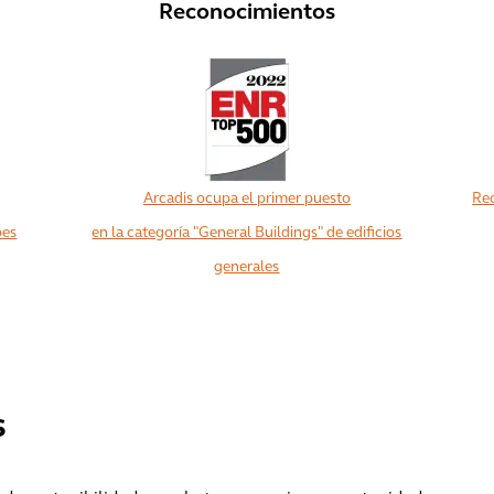
Reconocimientos
Arcadis ocupa el primer puesto
Rec
bes
en la categoría "General Buildings" de edificios
generales
Ver más
s