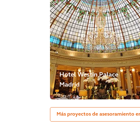
Hotel Westin Palace
Madrid
Más proyectos de asesoramiento en