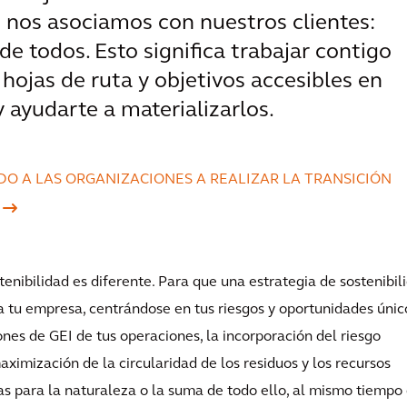
 nos asociamos con nuestros clientes:
de todos. Esto significa trabajar contigo
hojas de ruta y objetivos accesibles en
y ayudarte a materializarlos.
 A LAS ORGANIZACIONES A REALIZAR LA TRANSICIÓN
enibilidad es diferente. Para que una estrategia de sostenibil
a tu empresa, centrándose en tus riesgos y oportunidades únic
ones de GEI de tus operaciones, la incorporación del riesgo
aximización de la circularidad de los residuos y los recursos
vas para la naturaleza o la suma de todo ello, al mismo tiempo