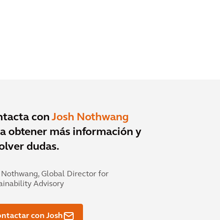
ntacta con
Josh Nothwang
a obtener más información y
olver dudas.
 Nothwang,
Global Director for
ainability Advisory
ntactar con Josh