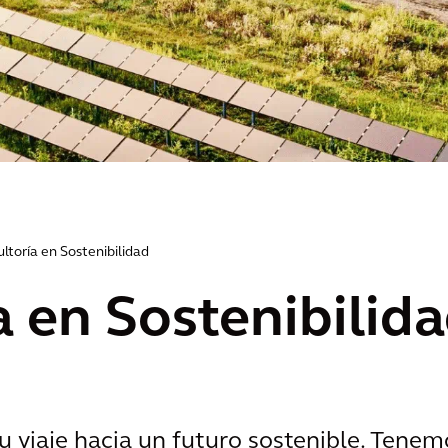
ltoría en Sostenibilidad
a en Sostenibilid
 viaje hacia un futuro sostenible. Tenem