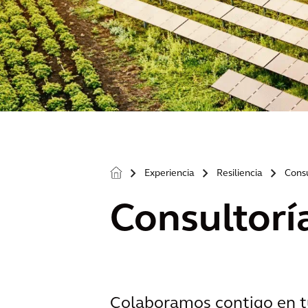
Experiencia
Resiliencia
Consu
>
>
>
Consultorí
Colaboramos contigo en tu