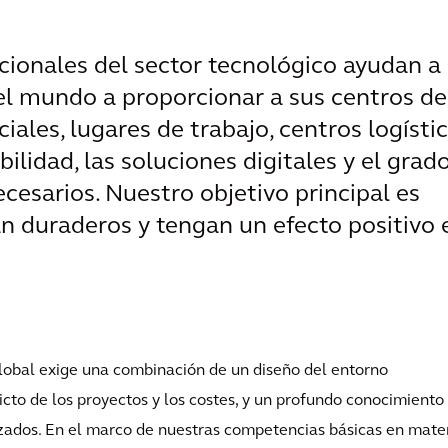
cionales del sector tecnológico ayudan a 
el mundo a proporcionar a sus centros de
iales, lugares de trabajo, centros logísti
bilidad, las soluciones digitales y el grad
ecesarios. Nuestro objetivo principal es
an duraderos y tengan un efecto positivo 
lobal exige una combinación de un diseño del entorno
cto de los proyectos y los costes, y un profundo conocimiento
izados. En el marco de nuestras competencias básicas en mate