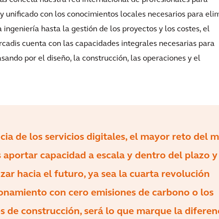
mas
conecta nuestra red internacional de profesionales para
 y unificado con los conocimientos locales necesarios para eli
 ingeniería hasta la gestión de los proyectos y los costes, el
Arcadis cuenta con las capacidades integrales necesarias para
asando por el diseño, la construcción, las operaciones y el
ia de los servicios digitales, el mayor reto del 
s aportar capacidad a escala y dentro del plazo y
ar hacia el futuro, ya sea la cuarta revolución
cionamiento con cero emisiones de carbono o los
de construcción, será lo que marque la diferen