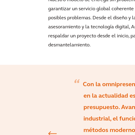
Nuestro modelo de entrega
sin proble
garantizar un servicio global coherente
posibles problemas. Desde el diseño y la
asesoramiento y la tecnología digital, 
respaldar un proyecto desde el inicio, p
desmantelamiento.
Con la omnipresenc
en la actualidad e
presupuesto. Avanz
industrial, el fun
métodos modernos 