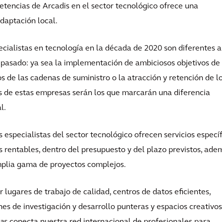
petencias de Arcadis en el sector tecnológico ofrece una
daptación local.
pecialistas en tecnología en la década de 2020 son diferentes a
l pasado: ya sea la implementación de ambiciosos objetivos de
gos de las cadenas de suministro o la atracción y retención de l
os de estas empresas serán los que marcarán una diferencia
l.
s especialistas del sector tecnológico ofrecen servicios específ
os rentables, dentro del presupuesto y del plazo previstos, ade
mplia gama de proyectos complejos.
 lugares de trabajo de calidad, centros de datos eficientes,
nes de investigación y desarrollo punteras y espacios creativos