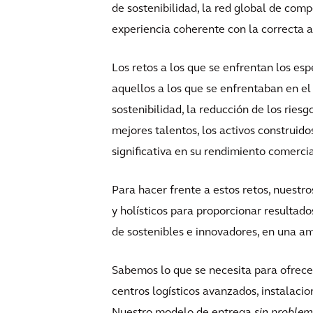
de sostenibilidad, la red global de com
experiencia coherente con la correcta a
Los retos a los que se enfrentan los es
aquellos a los que se enfrentaban en e
sostenibilidad, la reducción de los ries
mejores talentos, los activos construid
significativa en su rendimiento comercia
Para hacer frente a estos retos, nuestro
y holísticos para proporcionar resultad
de sostenibles e innovadores, en una a
Sabemos lo que se necesita para ofrecer
centros logísticos avanzados, instalacio