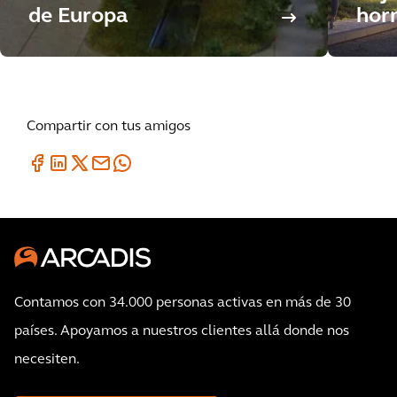
de Europa
hor
Compartir con tus amigos
Contamos con 34.000 personas activas en más de 30
países. Apoyamos a nuestros clientes allá donde nos
necesiten.